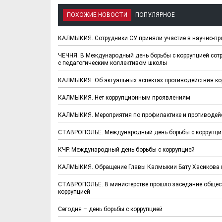
ПОХОЖИЕ НОВОСТИ
ПОПУЛЯРНОЕ
КАЛМЫКИЯ. Сотрудники СУ приняли участие в научно-пр
ЧЕЧНЯ. В Международный день борьбы с коррупцией сотр
с педагогическим коллективом школы
КАЛМЫКИЯ. Об актуальных аспектах противодействия ко
КАЛМЫКИЯ. Нет коррупционным проявлениям
КАЛМЫКИЯ. Мероприятия по профилактике и противодейс
СТАВРОПОЛЬЕ. Международный день борьбы с коррупцие
КЧР. Международный день борьбы с коррупцией
КАЛМЫКИЯ. Обращение Главы Калмыкии Бату Хасикова в
СТАВРОПОЛЬЕ. В министерстве прошло заседание общес
коррупцией
Сегодня – день борьбы с коррупцией