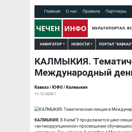
Главная
О нас
Правила
Партнеры
МУЛЬТИПОРТАЛ. ВС
НАВИГАТОР
НОВОСТИ
ПОРТАЛ "КАВКАЗ
КАЛМЫКИЯ. Тематиче
Международный день
Кавказ
/
ЮФО
/
Калмыкия
11-12-2020
КАЛМЫКИЯ.
В КалмГУ продолжается цикл лекци
«антикоррупционное» просвещение обучающихся