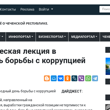
Контакты
Реклама
Войти
Ё О ЧЕЧЕНСКОЙ РЕСПУБЛИКЕ.
"
ИНФОПОРТАЛ
БИЗНЕСПОРТАЛ
МЕДИАПОРТАЛ
ЧЕН
ская лекция в
 борьбы с коррупцией
ДАЙДЖЕСТ:
й, направленный на
, выработки гражданской позиции нетерпимости к