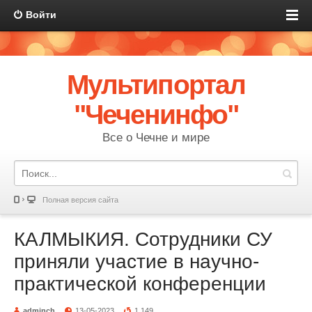
Войти
Мультипортал
"Чеченинфо"
Все о Чечне и мире
Полная версия сайта
КАЛМЫКИЯ. Сотрудники СУ
приняли участие в научно-
практической конференции
adminch
13-05-2023
1 149