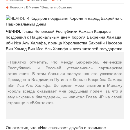
Новости
/
В Чечне
/
Власть и общество
ЧЕЧНЯ.
Глава Чеченской Республики Рамзан Кадыров
поздравил с Национальным днем Короля Бахрейна Хамада
ибн Иса Аль Халифа, принца Королевства Бахрейн Нассера
Бин Хамад Бин Иса Аль Халифа и всех жителей государства.
«Приятно отметить, что между Бахрейном, Чеченской
Республикой и Россией установились партнерские
отношения. В этом большая заслуга нашего уважаемого
Президента Владимира Путина и Короля Бахрейна Хамада
ибн Иса Аль Халифа. Во время моих визитов в Манаму
король всегда оказывает мне радушный прием, за что я
ему искренне благодарен», — написал Глава ЧР на своей
странице в «ВКонтакте».
Он отметил, что «Нас связывает дружба и взаимное