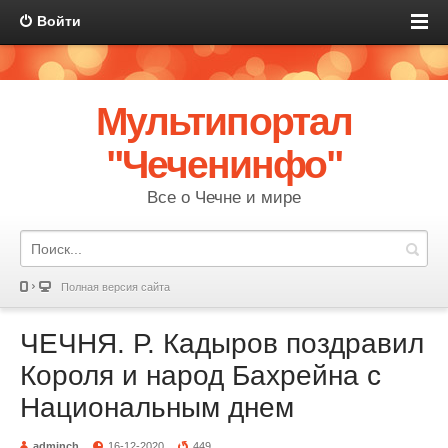
Войти
Мультипортал
"Чеченинфо"
Все о Чечне и мире
Полная версия сайта
ЧЕЧНЯ. Р. Кадыров поздравил
Короля и народ Бахрейна с
Национальным днем
adminch
16-12-2020
449