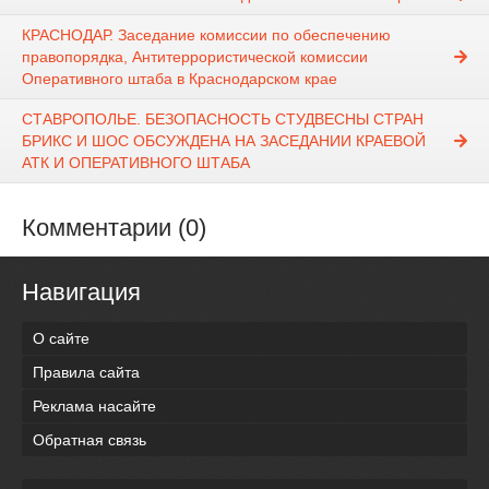
КРАСНОДАР. Заседание комиссии по обеспечению
правопорядка, Антитеррористической комиссии
Оперативного штаба в Краснодарском крае
СТАВРОПОЛЬЕ. БЕЗОПАСНОСТЬ СТУДВЕСНЫ СТРАН
БРИКС И ШОС ОБСУЖДЕНА НА ЗАСЕДАНИИ КРАЕВОЙ
АТК И ОПЕРАТИВНОГО ШТАБА
Комментарии (0)
Навигация
О сайте
Правила сайта
Реклама насайте
Обратная связь