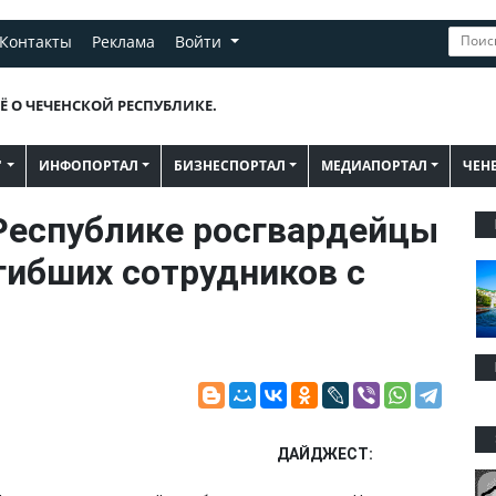
Контакты
Реклама
Войти
Ё О ЧЕЧЕНСКОЙ РЕСПУБЛИКЕ.
"
ИНФОПОРТАЛ
БИЗНЕСПОРТАЛ
МЕДИАПОРТАЛ
ЧЕН
Республике росгвардейцы
гибших сотрудников с
ДАЙДЖЕСТ: