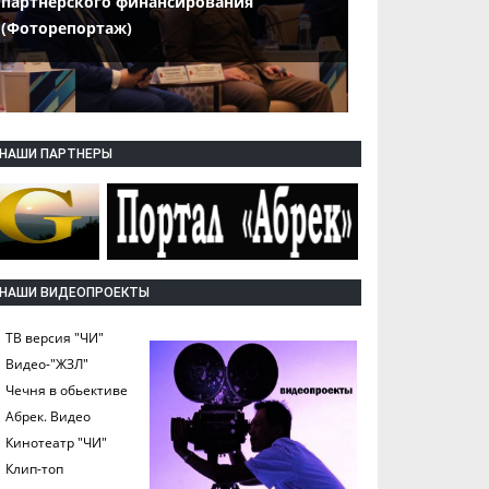
партнерского финансирования
(Фоторепортаж)
НАШИ ПАРТНЕРЫ
НАШИ ВИДЕОПРОЕКТЫ
ТВ версия "ЧИ"
Видео-"ЖЗЛ"
Чечня в обьективе
Абрек. Видео
Кинотеатр "ЧИ"
Клип-топ