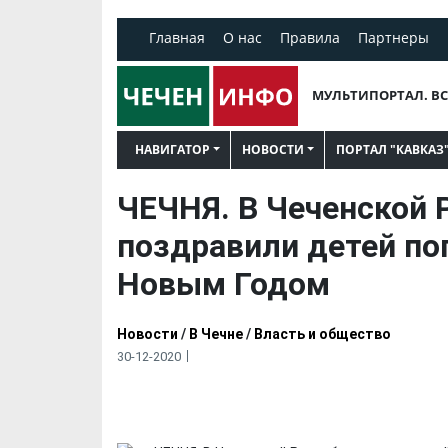
Главная
О нас
Правила
Партнеры
МУЛЬТИПОРТАЛ. ВС
НАВИГАТОР
НОВОСТИ
ПОРТАЛ "КАВКАЗ
ЧЕЧНЯ. В Чеченской 
поздравили детей по
Новым Годом
Новости
/
В Чечне
/
Власть и общество
30-12-2020