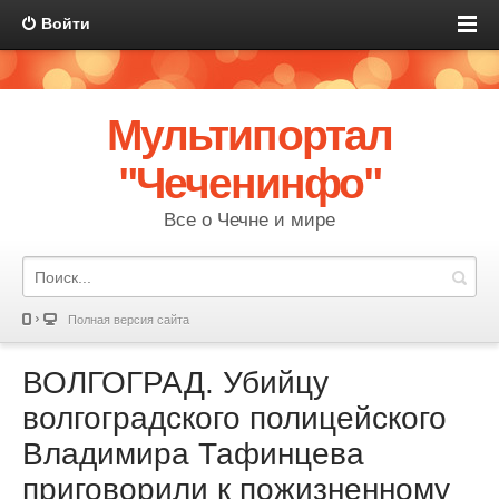
Войти
Мультипортал
"Чеченинфо"
Все о Чечне и мире
Полная версия сайта
ВОЛГОГРАД. Убийцу
волгоградского полицейского
Владимира Тафинцева
приговорили к пожизненному