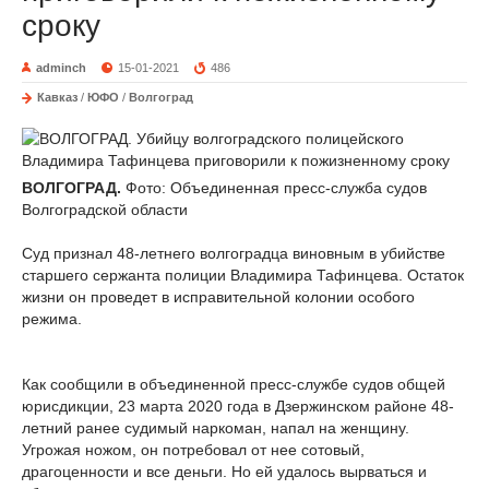
сроку
adminch
15-01-2021
486
Кавказ
/
ЮФО
/
Волгоград
ВОЛГОГРАД.
Фото: Объединенная пресс-служба судов
Волгоградской области
Суд признал 48-летнего волгоградца виновным в убийстве
старшего сержанта полиции Владимира Тафинцева. Остаток
жизни он проведет в исправительной колонии особого
режима.
Как сообщили в объединенной пресс-службе судов общей
юрисдикции, 23 марта 2020 года в Дзержинском районе 48-
летний ранее судимый наркоман, напал на женщину.
Угрожая ножом, он потребовал от нее сотовый,
драгоценности и все деньги. Но ей удалось вырваться и