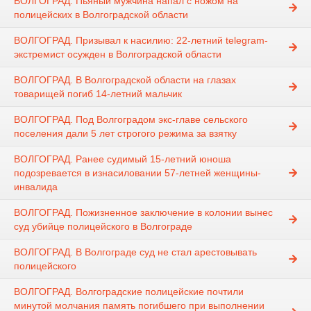
ВОЛГОГРАД. Пьяный мужчина напал с ножом на
полицейских в Волгоградской области
ВОЛГОГРАД. Призывал к насилию: 22-летний telegram-
экстремист осужден в Волгоградской области
ВОЛГОГРАД. В Волгоградской области на глазах
товарищей погиб 14-летний мальчик
ВОЛГОГРАД. Под Волгоградом экс-главе сельского
поселения дали 5 лет строгого режима за взятку
ВОЛГОГРАД. Ранее судимый 15-летний юноша
подозревается в изнасиловании 57-летней женщины-
инвалида
ВОЛГОГРАД. Пожизненное заключение в колонии вынес
суд убийце полицейского в Волгограде
ВОЛГОГРАД. В Волгограде суд не стал арестовывать
полицейского
ВОЛГОГРАД. Волгоградские полицейские почтили
минутой молчания память погибшего при выполнении