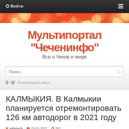
Войти
Мультипортал
"Чеченинфо"
Все о Чечне и мире
Полная версия сайта
КАЛМЫКИЯ. В Калмыкии
планируется отремонтировать
126 км автодорог в 2021 году
adminch
15-01-2021
567