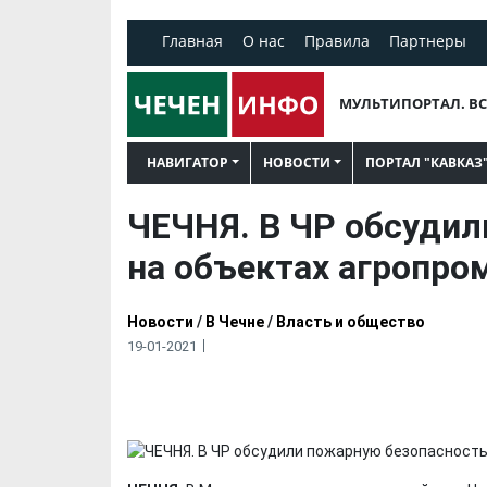
Главная
О нас
Правила
Партнеры
МУЛЬТИПОРТАЛ. ВС
НАВИГАТОР
НОВОСТИ
ПОРТАЛ "КАВКАЗ
ЧЕЧНЯ. В ЧР обсудил
на объектах агропр
Новости
/
В Чечне
/
Власть и общество
19-01-2021