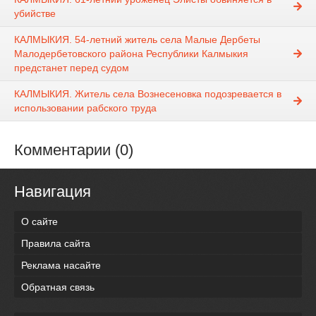
убийстве
КАЛМЫКИЯ. 54-летний житель села Малые Дербеты
Малодербетовского района Республики Калмыкия
предстанет перед судом
КАЛМЫКИЯ. Житель села Вознесеновка подозревается в
использовании рабского труда
Комментарии (0)
Навигация
О сайте
Правила сайта
Реклама насайте
Обратная связь