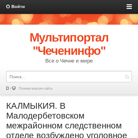
Войти
Мультипортал
"Чеченинфо"
Все о Чечне и мире
Полная версия сайта
КАЛМЫКИЯ. В
Малодербетовском
межрайонном следственном
отделе возбуждено уголовное