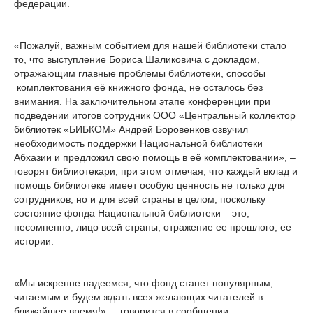
федерации.
«Пожалуй, важным событием для нашей библиотеки стало
то, что выступление Бориса Шаликовича с докладом,
отражающим главные проблемы библиотеки, способы
комплектования её книжного фонда, не осталось без
внимания. На заключительном этапе конференции при
подведении итогов сотрудник ООО «Центральный коллектор
библиотек «БИБКОМ» Андрей Боровенков озвучил
необходимость поддержки Национальной библиотеки
Абхазии и предложил свою помощь в её комплектовании», –
говорят библиотекари, при этом отмечая, что каждый вклад и
помощь библиотеке имеет особую ценность не только для
сотрудников, но и для всей страны в целом, поскольку
состояние фонда Национальной библиотеки – это,
несомненно, лицо всей страны, отражение ее прошлого, ее
истории.
«Мы искренне надеемся, что фонд станет популярным,
читаемым и будем ждать всех желающих читателей в
ближайшее время!», – говорится в сообщении.