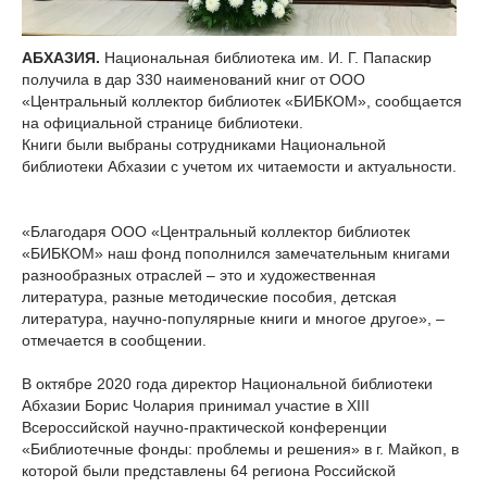
АБХАЗИЯ.
Национальная библиотека им. И. Г. Папаскир
получила в дар 330 наименований книг от ООО
«Центральный коллектор библиотек «БИБКОМ», сообщается
на официальной странице библиотеки.
Книги были выбраны сотрудниками Национальной
библиотеки Абхазии с учетом их читаемости и актуальности.
«Благодаря ООО «Центральный коллектор библиотек
«БИБКОМ» наш фонд пополнился замечательным книгами
разнообразных отраслей – это и художественная
литература, разные методические пособия, детская
литература, научно-популярные книги и многое другое», –
отмечается в сообщении.
В октябре 2020 года директор Национальной библиотеки
Абхазии Борис Чолария принимал участие в XIII
Всероссийской научно-практической конференции
«Библиотечные фонды: проблемы и решения» в г. Майкоп, в
которой были представлены 64 региона Российской