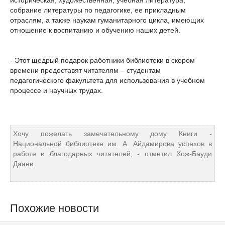
историческая, художественная, учебная литература,
собрание литературы по педагогике, ее прикладным
отраслям, а также наукам гуманитарного цикла, имеющих
отношение к воспитанию и обучению наших детей.
- Этот щедрый подарок работники библиотеки в скором
времени предоставят читателям – студентам
педагогического факультета для использования в учебном
процессе и научных трудах.
Хочу пожелать замечательному дому Книги -
Национальной библиотеке им. А. Айдамирова успехов в
работе и благодарных читателей, - отметил Хож-Бауди
Дааев.
Похожие новости