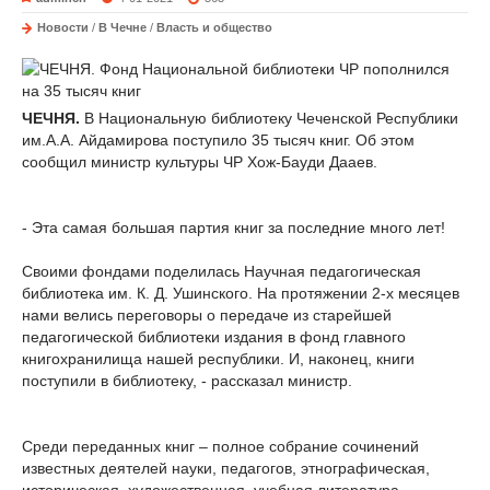
Новости
/
В Чечне
/
Власть и общество
ЧЕЧНЯ.
В Национальную библиотеку Чеченской Республики
им.А.А. Айдамирова поступило 35 тысяч книг. Об этом
сообщил министр культуры ЧР Хож-Бауди Дааев.
- Эта самая большая партия книг за последние много лет!
Своими фондами поделилась Научная педагогическая
библиотека им. К. Д. Ушинского. На протяжении 2-х месяцев
нами велись переговоры о передаче из старейшей
педагогической библиотеки издания в фонд главного
книгохранилища нашей республики. И, наконец, книги
поступили в библиотеку, - рассказал министр.
Среди переданных книг – полное собрание сочинений
известных деятелей науки, педагогов, этнографическая,