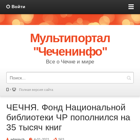
Войти
Мультипортал
"Чеченинфо"
Все о Чечне и мире
Полная версия сайта
ЧЕЧНЯ. Фонд Национальной
библиотеки ЧР пополнился на
35 тысяч книг
adminch
4-01-2021
563