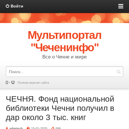
Войти
Мультипортал
"Чеченинфо"
Все о Чечне и мире
Полная версия сайта
ЧЕЧНЯ. Фонд национальной
библиотеки Чечни получил в
дар около 3 тыс. книг
adminch
15-01-2020
696