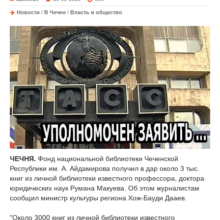
Новости
/
В Чечне
/
Власть и общество
ЧЕЧНЯ.
Фонд национальной библиотеки Чеченской
Республики им. А. Айдамирова получил в дар около 3 тыс.
книг из личной библиотеки известного профессора, доктора
юридических наук Румана Макуева. Об этом журналистам
сообщил министр культуры региона Хож-Бауди Дааев.
"Около 3000 книг из личной библиотеки известного