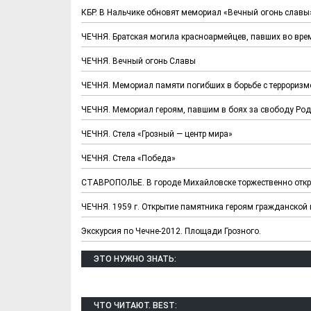
КБР. В Нальчике обновят мемориал «Вечный огонь славы
ЧЕЧНЯ. Братская могила красноармейцев, павших во вре
ЧЕЧНЯ. Вечный огонь Славы
ЧЕЧНЯ. Мемориал памяти погибших в борьбе с террориз
ЧЕЧНЯ. Мемориал героям, павшим в боях за свободу Ро
ЧЕЧНЯ. Стела «Грозный — центр мира»
ЧЕЧНЯ. Стела «Победа»
СТАВРОПОЛЬЕ. В городе Михайловске торжественно отк
ЧЕЧНЯ. 1959 г. Открытие памятника героям гражданской
Экскурсия по Чечне-2012. Площади Грозного.
ЭТО НУЖНО ЗНАТЬ:
ЧТО ЧИТАЮТ. BEST: