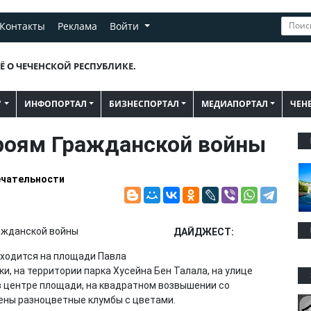
Контакты
Реклама
Войти
Ё О ЧЕЧЕНСКОЙ РЕСПУБЛИКЕ.
"
ИНФОПОРТАЛ
БИЗНЕСПОРТАЛ
МЕДИАПОРТАЛ
ЧЕН
роям Гражданской войны
чательности
ДАЙДЖЕСТ:
ходится на площади Павла
и, на территории парка Хусейна Бен Талала, на улице
 в центре площади, на квадратном возвышении со
ены разноцветные клумбы с цветами.