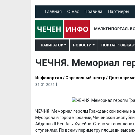
Главная
О нас
Правила
Партнеры
МУЛЬТИПОРТАЛ. ВС
НАВИГАТОР
НОВОСТИ
ПОРТАЛ "КАВКАЗ
ЧЕЧНЯ. Мемориал ге
Инфопортал
/
Справочный центр
/
Достоприме
31-01-2021
ЧЕЧНЯ.
Мемориал героям Гражданской войны на
Мусорова в городе Грозный, Чеченской республик
Абдаллы II Бен Аль-Хусейна. Стела установлена
ступенями. По всему периметру площади высаж