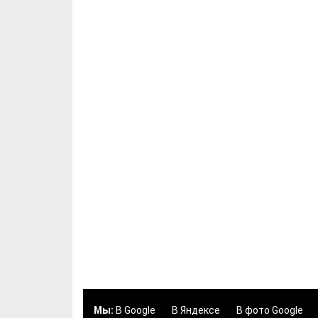
Мы:
В Google
В Яндексе
В фото Google