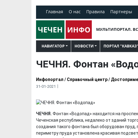
Главная
О нас
Правила
Партнеры
МУЛЬТИПОРТАЛ. ВС
НАВИГАТОР
НОВОСТИ
ПОРТАЛ "КАВКАЗ
ЧЕЧНЯ. Фонтан «Вод
Инфопортал
/
Справочный центр
/
Достоприме
31-01-2021
ЧЕЧНЯ.
Фонтан «Водопад» находится на проспек
Чеченская республика, недалеко от зданий торг
создания такого фонтана был оборудован пруд,
периметру пруда установлена красивая подсвет