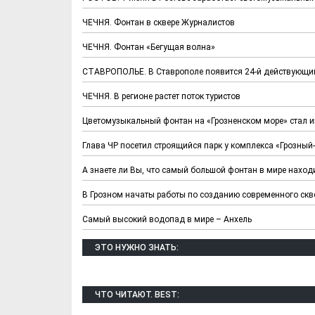
ЧЕЧНЯ. Фонтан в сквере Журналистов
ЧЕЧНЯ. Фонтан «Бегущая волна»
СТАВРОПОЛЬЕ. В Ставрополе появится 24-й действующи
ЧЕЧНЯ. В регионе растет поток туристов
Цветомузыкальный фонтан на «Грозненском море» стал 
Глава ЧР посетил строящийся парк у комплекса «Грозный
А знаете ли Вы, что самый большой фонтан в мире наход
В Грозном начаты работы по созданию современного скв
Самый высокий водопад в мире – Анхель
ЭТО НУЖНО ЗНАТЬ:
ЧТО ЧИТАЮТ. BEST: