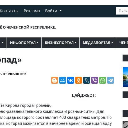
Контакты
Реклама
Войти
Ё О ЧЕЧЕНСКОЙ РЕСПУБЛИКЕ.
"
ИНФОПОРТАЛ
БИЗНЕСПОРТАЛ
МЕДИАПОРТАЛ
ЧЕН
опад»
чательности
ДАЙДЖЕСТ:
те Кирова города Грозный,
ово-развлекательного комплекса «Грозный-сити». Для
 площадь которого составляет 400 квадратных метров. По
ка, которая зажигается в вечернее время и освещая воду