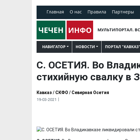
Главная
О нас
Правила
Партнеры
МУЛЬТИПОРТАЛ. ВС
НАВИГАТОР
НОВОСТИ
ПОРТАЛ "КАВКАЗ
С. ОСЕТИЯ. Во Влади
стихийную свалку в 
Кавказ
/
СКФО
/
Северная Осетия
19-03-2021