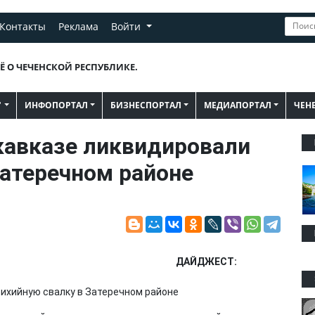
Контакты
Реклама
Войти
Ё О ЧЕЧЕНСКОЙ РЕСПУБЛИКЕ.
"
ИНФОПОРТАЛ
БИЗНЕСПОРТАЛ
МЕДИАПОРТАЛ
ЧЕН
кавказе ликвидировали
Затеречном районе
ДАЙДЖЕСТ: