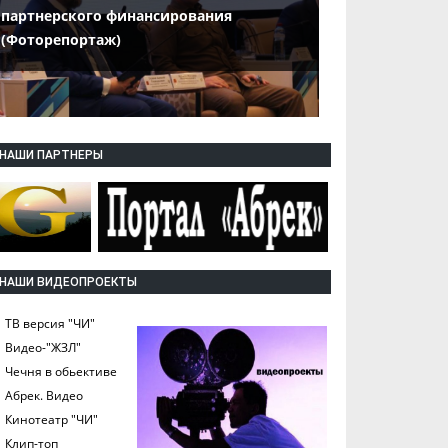
партнерского финансирования
(Фоторепортаж)
НАШИ ПАРТНЕРЫ
НАШИ ВИДЕОПРОЕКТЫ
ТВ версия "ЧИ"
Видео-"ЖЗЛ"
Чечня в обьективе
Абрек. Видео
Кинотеатр "ЧИ"
Клип-топ