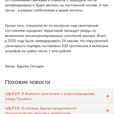
со стихийными свалками в Майкопе с приходом тепла
активизирована и будет вестись на постоянной основе, в том
числе - в рамках субботников и акций чистоты.
Кроме того, специалисты по контролю над санитарным
состоянием городских территорий проводят рейды по
выявлению несанкционированных скоплений мусора. Всего
в 2020 году были ликвидированы 24 свалки. На нарушителей
санитарного порядка составлено 339 протоколов и выписано
штрафов на сумму около 1 млн рублей.
Автор: Адыгея Сегодня
Похожие новости
АДЫГЕЯ. В Майкопе приступили к асфальтированию
улицы Пушкина
АДЫГЕЯ. В столице Адыгеи продолжается
благоустройство дворовых территорий