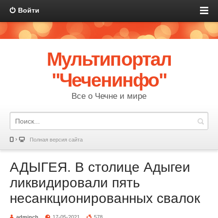
Войти
Мультипортал
"Чеченинфо"
Все о Чечне и мире
Полная версия сайта
АДЫГЕЯ. В столице Адыгеи
ликвидировали пять
несанкционированных свалок
adminch
17-05-2021
578