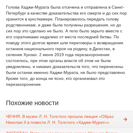
Голова Хаджи-Мурата была отсечена и отправлена в Санкт-
Петербург в качестве доказательства его смерти и до сих пор
хранится в кунсткамере. Планировалось передать голову
родственникам, и даже были получены разрешения, но до
сих пор это сделано не было. А тело было зарыто вместе с
его соратниками недалеко от места последней битвы. По
поводу этого долгое время шли переговоры о возвращении
останков национального героя на родину, в Дагестан, в
селение Хунзах. 2 июня 2019 года перезахоронение
состоялось, при этом органы власти об этом не были
уведомлены, и никаких доказательств того, что перенесены
были останки именно Хаджи-Мурата, не было представлено.
Кроме того, до конца не ясно, кто организовал это
перезахоронение.
Похожие новости
ЧЕЧНЯ. В музее Л. Н. Толстого прошла лекция «Образ
Николая II в повести Л. Н. Толстого «Хаджи-Мурат»»