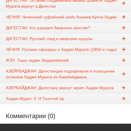
ДАГЕСТАН. Останки сподвижника имама Шамиля Хаджи-
Мурата вернут в Дагестан
ЧЕЧНЯ. Чеченский суфийский шейх Кишиев Кунта-Хаджи
ДАГЕСТАН. Кто разорил Аварское ханство?
ДАГЕСТАН. Русский след и аварские нуцалы
ЧЕЧНЯ. Русские офицеры о Хаджи-Мурате (1850-е годы)
ЖЗЛ. Ташу-хаджи Эндиреевский.
АЗЕЙРБАДЖАН: Дагестанцев подозревали в похищении
останков Хаджи-Мурата из Азербайджана
АЗЕРБАЙДЖАН. Дагестану вернут череп Хаджи-Мурата
Хаджи-Мурат. Л. Н.Толстой zip
Комментарии (0)