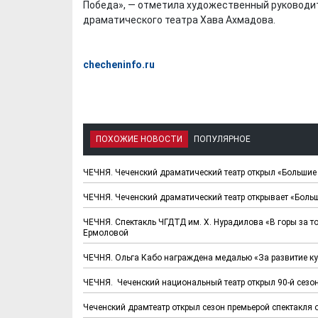
Победа», — отметила художественный руководи
драматического театра Хава Ахмадова.
checheninfo.ru
ПОХОЖИЕ НОВОСТИ
ПОПУЛЯРНОЕ
ЧЕЧНЯ. Чеченский драматический театр открыл «Большие 
ЧЕЧНЯ. Чеченский драматический театр открывает «Больш
ЧЕЧНЯ. Спектакль ЧГДТД им. Х. Нурадилова «В горы за то
Ермоловой
ЧЕЧНЯ. Ольга Кабо награждена медалью «За развитие ку
ЧЕЧНЯ. Чеченский национальный театр открыл 90-й сезо
Чеченский драмтеатр открыл сезон премьерой спектакля 