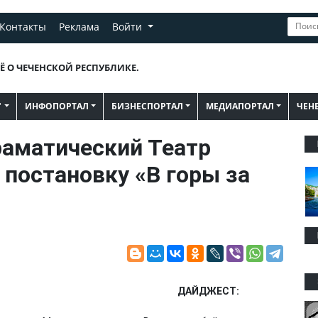
Контакты
Реклама
Войти
Ё О ЧЕЧЕНСКОЙ РЕСПУБЛИКЕ.
"
ИНФОПОРТАЛ
БИЗНЕСПОРТАЛ
МЕДИАПОРТАЛ
ЧЕН
раматический Театр
 постановку «В горы за
ДАЙДЖЕСТ: