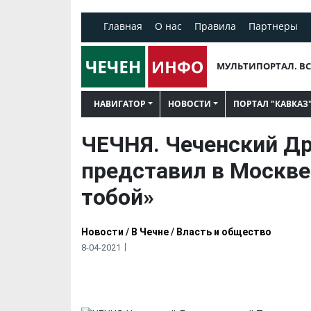
Главная
О нас
Правила
Партнеры
МУЛЬТИПОРТАЛ. ВС
НАВИГАТОР
НОВОСТИ
ПОРТАЛ "КАВКАЗ
ЧЕЧНЯ. Чеченский Д
представил в Москве
тобой»
Новости
/
В Чечне
/
Власть и общество
8-04-2021