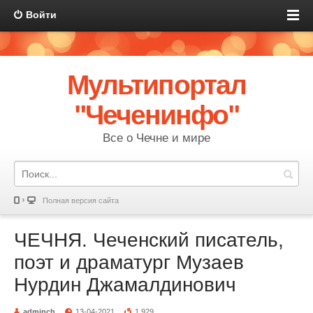
Войти
Мультипортал
"Чеченинфо"
Все о Чечне и мире
Полная версия сайта
ЧЕЧНЯ. Чеченский писатель,
поэт и драматург Музаев
Нурдин Джамалдинович
adminch
13-04-2021
1 929