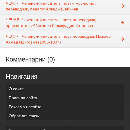
ЧЕЧНЯ. Чеченский писатель, поэт и журналист,
переводчик, педагог Алвади Шайхиев
ЧЕЧНЯ. Чеченский писатель, поэт, переводчик,
просветитель Айсханов Шамсуддин Катаевич
ЧЕЧНЯ. Чеченский писатель, поэт, переводчик Нажаев
Ахмад Идигович (1895-1937)
Комментарии (0)
Навигация
О сайте
Правила сайта
Реклама насайте
Обратная связь