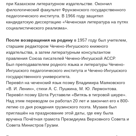
при Казахском литературном издательстве. Окончил
филологический факультет Фрунзенского государственного
педагогического института. В 1966 году защитил
кандидатскую диссертацию «Чеченская литература на путях
социалистического реализма».
После возвращения на родину
в 1957 году был учителем,
старшим редактором Чечено-Ингушского книжного
издательства, а затем литературным консультантом
правления Союза писателей Чечено-Ингушской АССР.
Был преподавателем родного языка и литературы Чечено-
Ингушского педагогического института и Чечено-Ингушского
государственного университета.
Перевёл на чеченский язык поэму Владимира Маяковского
«В. И. Ленин», стихи А. С. Пушкина, М. Ю. Лермонтова.
Перевёл поэму Шота Руставели «Витязь в тигровой шкуре».
Над этим переводом он работал 20 лет и закончил его к 800-
летию со дня рождения грузинского поэта. Музаев был
приглашён на празднование этой даты, где ему была
вручена Почётная грамота Президиума Верховного Совета и
Совета Министров Грузии.