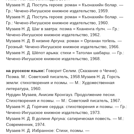
Музаев Н. Д. Поступь героев: роман = Къонахийн болар. —
Гр.: Чечено-Ингушское книжное издательство, 1959.
Музаев Н. Д. Поступь героев: роман = Къонахийн болар. —
Гр.: Чечено-Ингушское книжное издательство, 1960.
Музаев Н. Д. Шаг в завтра: поэма = Кханенга гӏулч. — Гр.:
Чечено-Ингушское книжное издательство, 1962.
Музаев Н. Д. В низине Аргуна: роман = Органан тогӏехь. —
Грозный: Чечено-Ингушское книжное издательство, 1966.
Музаев Н. Д. Шёпот арыка: стихи = Татолан шабарш. — Гр.:
Чечено-Ингушское книжное издательство, 1968.
на русском языке:
Говорит Селим. (Сказание о Чечне).
Поэма. М.: Советский писатель, 1958.Музаев Н. Д. Горсть
земли: стихотворения и поэмы. — М.: Художественная
литература, 1960.
Нурдин Музаев, Анисим Кронгауз. Продолжение песни.
Стихотворения и поэмы. — М.: Советский писатель, 1967.
Музаев Н. Д. Горячие сердца: стихотворения и поэмы. — Гр.:
Чечено-Ингушское книжное издательство, 1973.
Музаев Н. Д. В долине Аргуна: сатирическая повесть. — М.:
Современник, 1974.
Музаев Н. Д. Избранное: Стихи, поэмы. —