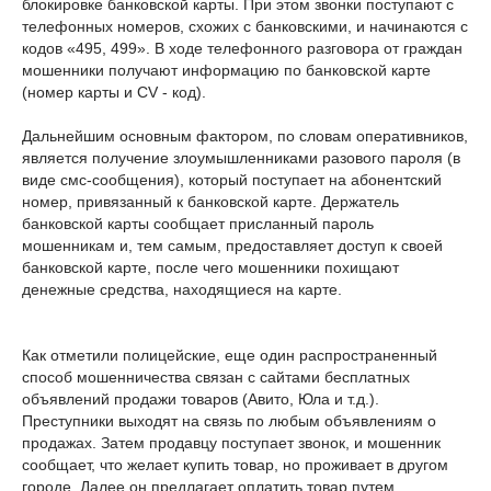
блокировке банковской карты. При этом звонки поступают с
телефонных номеров, схожих с банковскими, и начинаются с
кодов «495, 499». В ходе телефонного разговора от граждан
мошенники получают информацию по банковской карте
(номер карты и CV - код).
Дальнейшим основным фактором, по словам оперативников,
является получение злоумышленниками разового пароля (в
виде смс-сообщения), который поступает на абонентский
номер, привязанный к банковской карте. Держатель
банковской карты сообщает присланный пароль
мошенникам и, тем самым, предоставляет доступ к своей
банковской карте, после чего мошенники похищают
денежные средства, находящиеся на карте.
Как отметили полицейские, еще один распространенный
способ мошенничества связан с сайтами бесплатных
объявлений продажи товаров (Авито, Юла и т.д.).
Преступники выходят на связь по любым объявлениям о
продажах. Затем продавцу поступает звонок, и мошенник
сообщает, что желает купить товар, но проживает в другом
городе. Далее он предлагает оплатить товар путем