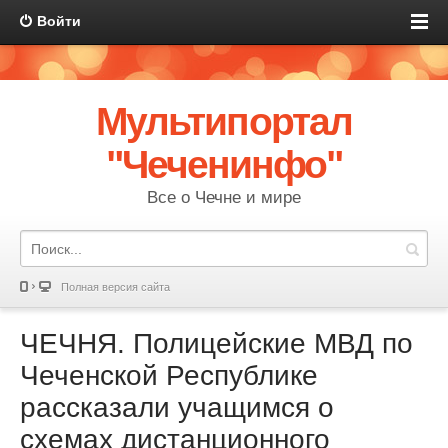
Войти
Мультипортал
"Чеченинфо"
Все о Чечне и мире
Полная версия сайта
ЧЕЧНЯ. Полицейские МВД по
Чеченской Республике
рассказали учащимся о
схемах дистанционного