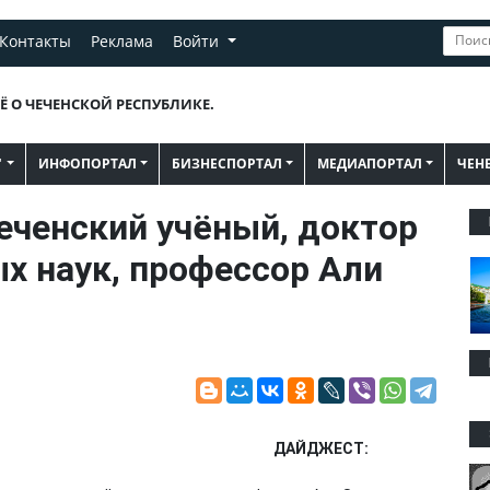
Контакты
Реклама
Войти
Ё О ЧЕЧЕНСКОЙ РЕСПУБЛИКЕ.
"
ИНФОПОРТАЛ
БИЗНЕСПОРТАЛ
МЕДИАПОРТАЛ
ЧЕН
еченский учёный, доктор
х наук, профессор Али
ДАЙДЖЕСТ: