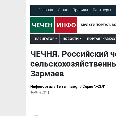
Главная
О нас
Правила
Партнеры
МУЛЬТИПОРТАЛ. ВС
НАВИГАТОР
НОВОСТИ
ПОРТАЛ "КАВКАЗ
ЧЕЧНЯ. Российский ч
сельскохозяйственны
Зармаев
Инфопортал
/
Terra_incogn
/
Серия "ЖЗЛ"
16-04-2021