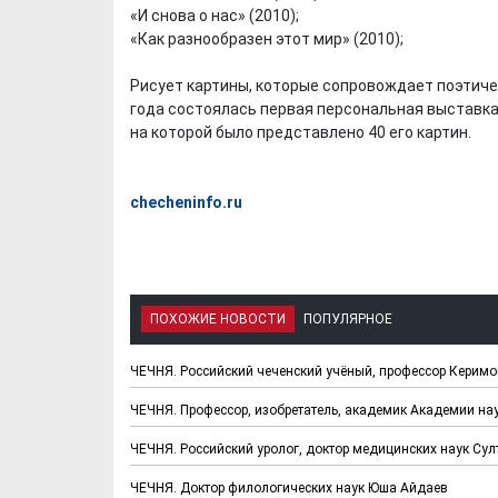
«И снова о нас» (2010);
«Как разнообразен этот мир» (2010);
Рисует картины, которые сопровождает поэтич
года состоялась первая персональная выставка
на которой было представлено 40 его картин.
checheninfo.ru
ПОХОЖИЕ НОВОСТИ
ПОПУЛЯРНОЕ
ЧЕЧНЯ. Российский чеченский учёный, профессор Керим
ЧЕЧНЯ. Профессор, изобретатель, академик Академии н
ЧЕЧНЯ. Российский уролог, доктор медицинских наук Су
ЧЕЧНЯ. Доктор филологических наук Юша Айдаев