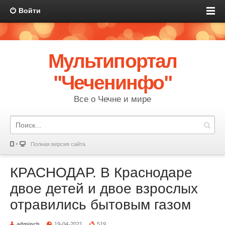
Войти
Мультипортал
"Чеченинфо"
Все о Чечне и мире
Полная версия сайта
КРАСНОДАР. В Краснодаре
двое детей и двое взрослых
отравились бытовым газом
adminch
19-04-2021
519