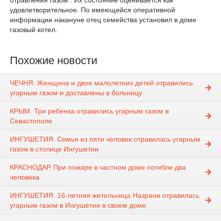
отравления газом . Их состояние оценивается как
удовлетворительное. По имеющейся оперативной
информации накануне отец семейства установил в доме
газовый котел.
Похожие новости
ЧЕЧНЯ. Женщина и двое малолетних детей отравились
угарным газом и доставлены в больницу
КРЫМ. Три ребенка отравились угарным газом в
Севастополе
ИНГУШЕТИЯ. Семья из пяти человек отравилась угарным
газом в столице Ингушетии
КРАСНОДАР. При пожаре в частном доме погибли два
человека
ИНГУШЕТИЯ. 16-летняя жительница Назрани отравилась
угарным газом в Ингушетии в своем доме