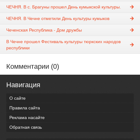
ЧЕЧНЯ. В с. Брагуны прошел День кумыкской культуры.
ЧЕЧНЯ. В Чечне отметили День культуры кумыков
Чеченская Республика - Дом дружбы
В Чечне прошел Фестиваль культуры тюркских народов
республики
Комментарии (0)
Навигация
О сайте
Правила сайта
Реклама насайте
Обратная связь