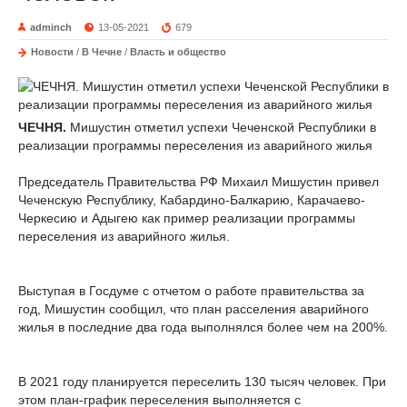
adminch
13-05-2021
679
Новости
/
В Чечне
/
Власть и общество
ЧЕЧНЯ.
Мишустин отметил успехи Чеченской Республики в
реализации программы переселения из аварийного жилья
Председатель Правительства РФ Михаил Мишустин привел
Чеченскую Республику, Кабардино-Балкарию, Карачаево-
Черкесию и Адыгею как пример реализации программы
переселения из аварийного жилья.
Выступая в Госдуме с отчетом о работе правительства за
год, Мишустин сообщил, что план расселения аварийного
жилья в последние два года выполнялся более чем на 200%.
В 2021 году планируется переселить 130 тысяч человек. При
этом план-график переселения выполняется с