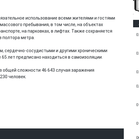
язательное использование всеми жителями и гостями
массового пребывания, в том числе, на объектах
ранспорте, на парковках, в лифтах. Также сохраняется
0
 полтора метра.
м, сердечно-сосудистыми и другими хроническими
0
 65 лет предписано находиться в самоизоляции.
в общей сложности 46 643 случая заражения
0
230 человек.
0
0
0
0