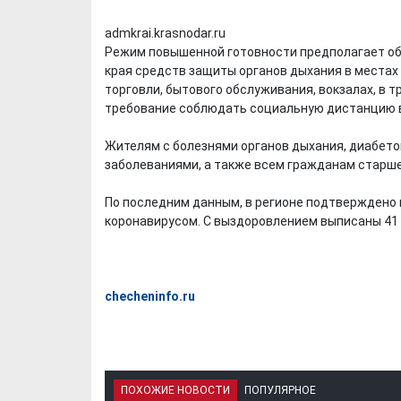
admkrai.krasnodar.ru
Режим повышенной готовности предполагает об
края средств защиты органов дыхания в местах 
торговли, бытового обслуживания, вокзалах, в т
требование соблюдать социальную дистанцию в
Жителям с болезнями органов дыхания, диабето
заболеваниями, а также всем гражданам старше
По последним данным, в регионе подтверждено 
коронавирусом. С выздоровлением выписаны 41 
checheninfo.ru
ПОХОЖИЕ НОВОСТИ
ПОПУЛЯРНОЕ