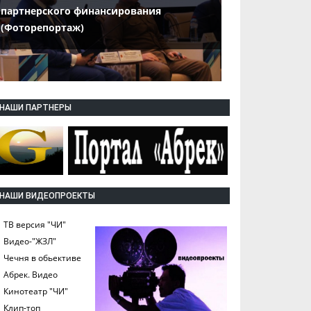
партнерского финансирования
(Фоторепортаж)
НАШИ ПАРТНЕРЫ
НАШИ ВИДЕОПРОЕКТЫ
ТВ версия "ЧИ"
Видео-"ЖЗЛ"
Чечня в обьективе
Абрек. Видео
Кинотеатр "ЧИ"
Клип-топ