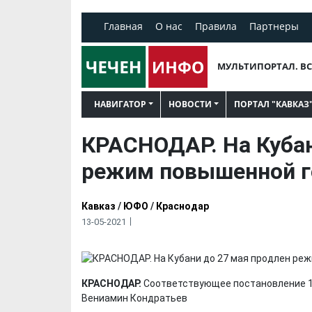
Главная
О нас
Правила
Партнеры
МУЛЬТИПОРТАЛ. ВС
НАВИГАТОР
НОВОСТИ
ПОРТАЛ "КАВКАЗ
КРАСНОДАР. На Кубан
режим повышенной г
Кавказ
/
ЮФО
/
Краснодар
13-05-2021
КРАСНОДАР.
Соответствующее постановление 1
Вениамин Кондратьев