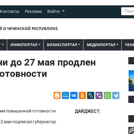
Контакты
Реклама
Войти
Ё О ЧЕЧЕНСКОЙ РЕСПУБЛИКЕ.
"
ИНФОПОРТАЛ
БИЗНЕСПОРТАЛ
МЕДИАПОРТАЛ
ЧЕН
и до 27 мая продлен
отовности
ДАЙДЖЕСТ:
2 мая подписал губернатор