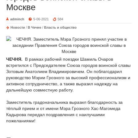
Москве
adminch
5-06-2021
584
Новости
/
В Чечне
/
Власть и общество
ЧЕЧНЯ.
В рамках рабочей поездки Шамиль Очаров
встретился с Председателем Союза городов воинской славы
Зотовым Анатолием Владимировичем. Он поблагодарил
руководство Мэрии Грозного за высокий профессионализм и
активное сотрудничество, а также выразил надежду на
дальнейшую совместную работу.
Заместитель градоначальника выразил благодарность за
тёплый прием и от имени Мэра Грозного Хас-Магомеда
Кадырова передал поздравления с наилучшими
пожеланиями!