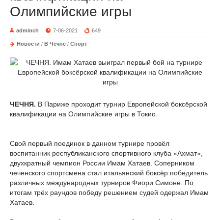
Олимпийские игры
adminch
7-06-2021
649
Новости
/
В Чечне
/
Спорт
ЧЕЧНЯ.
В Париже проходит турнир Европейской боксёрской
квалификации на Олимпийские игры в Токио.
Свой первый поединок в данном турнире провёл
воспитанник республиканского спортивного клуба «Ахмат»,
двухкратный чемпион России Имам Хатаев. Соперником
чеченского спортсмена стал итальянский боксёр победитель
различных международных турниров Фиори Симоне. По
итогам трёх раундов победу решением судей одержал Имам
Хатаев.