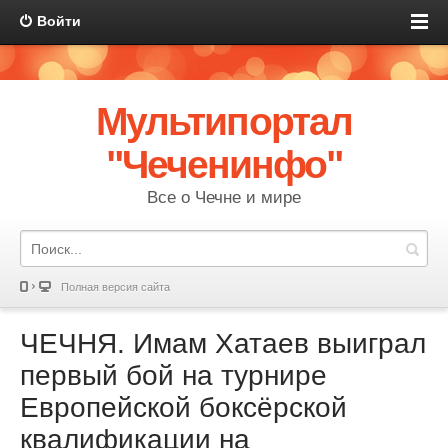
Войти
Мультипортал
"Чеченинфо"
Все о Чечне и мире
Полная версия сайта
ЧЕЧНЯ. Имам Хатаев выиграл
первый бой на турнире
Европейской боксёрской
квалификации на