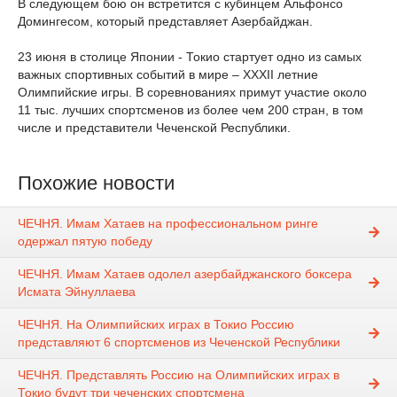
В следующем бою он встретится с кубинцем Альфонсо
Домингесом, который представляет Азербайджан.
23 июня в столице Японии - Токио стартует одно из самых
важных спортивных событий в мире – XXXII летние
Олимпийские игры. В соревнованиях примут участие около
11 тыс. лучших спортсменов из более чем 200 стран, в том
числе и представители Чеченской Республики.
Похожие новости
ЧЕЧНЯ. Имам Хатаев на профессиональном ринге
одержал пятую победу
ЧЕЧНЯ. Имам Хатаев одолел азербайджанского боксера
Исмата Эйнуллаева
ЧЕЧНЯ. На Олимпийских играх в Токио Россию
представляют 6 спортсменов из Чеченской Республики
ЧЕЧНЯ. Представлять Россию на Олимпийских играх в
Токио будут три чеченских спортсмена