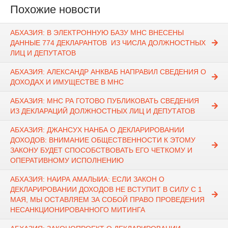
Похожие новости
АБХАЗИЯ: В ЭЛЕКТРОННУЮ БАЗУ МНС ВНЕСЕНЫ
ДАННЫЕ 774 ДЕКЛАРАНТОВ ИЗ ЧИСЛА ДОЛЖНОСТНЫХ
ЛИЦ И ДЕПУТАТОВ
АБХАЗИЯ: АЛЕКСАНДР АНКВАБ НАПРАВИЛ СВЕДЕНИЯ О
ДОХОДАХ И ИМУЩЕСТВЕ В МНС
АБХАЗИЯ: МНС РА ГОТОВО ПУБЛИКОВАТЬ СВЕДЕНИЯ
ИЗ ДЕКЛАРАЦИЙ ДОЛЖНОСТНЫХ ЛИЦ И ДЕПУТАТОВ
АБХАЗИЯ: ДЖАНСУХ НАНБА О ДЕКЛАРИРОВАНИИ
ДОХОДОВ: ВНИМАНИЕ ОБЩЕСТВЕННОСТИ К ЭТОМУ
ЗАКОНУ БУДЕТ СПОСОБСТВОВАТЬ ЕГО ЧЕТКОМУ И
ОПЕРАТИВНОМУ ИСПОЛНЕНИЮ
АБХАЗИЯ: НАИРА АМАЛЫИА: ЕСЛИ ЗАКОН О
ДЕКЛАРИРОВАНИИ ДОХОДОВ НЕ ВСТУПИТ В СИЛУ С 1
МАЯ, МЫ ОСТАВЛЯЕМ ЗА СОБОЙ ПРАВО ПРОВЕДЕНИЯ
НЕСАНКЦИОНИРОВАННОГО МИТИНГА