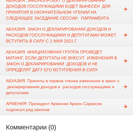
АБХАЗИЯ: ЗАКОНОПРОЕКТ О ДЕКЛАРИРОВАНИИ
ДОХОДОВ ГОССЛУЖАЩИМИ БУДЕТ ВЫНЕСЕН ДЛЯ
ПРИНЯТИЯ В ОКОНЧАТЕЛЬНОМ ЧТЕНИИ НА
СЛЕДУЮЩЕЕ ЗАСЕДАНИЕ СЕССИИ ПАРЛАМЕНТА
АБХАЗИЯ: ЗАКОН О ДЕКЛАРИРОВАНИИ ДОХОДОВ И
РАСХОДОВ ГОССЛУЖАЩИМИ И ДЕПУТАТАМИ МОЖЕТ
ВСТУПИТЬ В СИЛУ С 1 МАЯ 2021 Г.
АБХАЗИЯ: ИНИЦИАТИВНАЯ ГРУППА ПРОВЕДЕТ
МИТИНГ, ЕСЛИ ДЕПУТАТЫ НЕ ВНЕСУТ ИЗМЕНЕНИЯ В
ЗАКОН О ДЕКЛАРИРОВАНИИ ДОХОДОВ И НЕ
ОПРЕДЕЛЯТ ДАТУ ЕГО ВСТУПЛЕНИЯ В СИЛУ
АБХАЗИЯ: Приняты в первом чтении изменения в закон о
декларировании доходов и расходов госслужащими и
депутатами
АРМЕНИЯ: Президент Армении Армен Саркисян
подписал ряд законов
Комментарии (0)