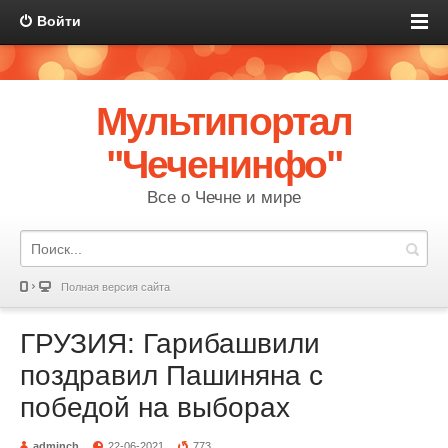
Войти
Мультипортал
"Чеченинфо"
Все о Чечне и мире
Полная версия сайта
ГРУЗИЯ: Гарибашвили
поздравил Пашиняна с
победой на выборах
adminch
22-06-2021
773