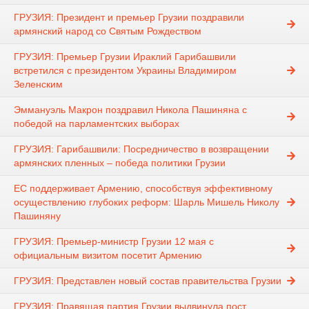
ГРУЗИЯ: Президент и премьер Грузии поздравили
армянский народ со Святым Рождеством
ГРУЗИЯ: Премьер Грузии Ираклий Гарибашвили
встретился с президентом Украины Владимиром
Зеленским
Эммануэль Макрон поздравил Никола Пашиняна с
победой на парламентских выборах
ГРУЗИЯ: Гарибашвили: Посредничество в возвращении
армянских пленных – победа политики Грузии
ЕС поддерживает Армению, способствуя эффективному
осуществлению глубоких реформ: Шарль Мишель Николу
Пашиняну
ГРУЗИЯ: Премьер-министр Грузии 12 мая с
официальным визитом посетит Армению
ГРУЗИЯ: Представлен новый состав правительства Грузии
ГРУЗИЯ: Правящая партия Грузии выдвинула пост