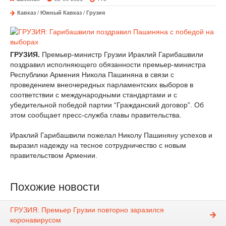
Кавказ
/
Южный Кавказ
/
Грузия
ГРУЗИЯ.
Премьер-министр Грузии Ираклий Гарибашвили
поздравил исполняющего обязанности премьер-министра
Республики Армения Никола Пашиняна в связи с
проведением внеочередных парламентских выборов в
соответствии с международными стандартами и с
убедительной победой партии “Гражданский договор”. Об
этом сообщает пресс-служба главы правительства.
Ираклий Гарибашвили пожелал Николу Пашиняну успехов и
выразил надежду на тесное сотрудничество с новым
правительством Армении.
Похожие новости
ГРУЗИЯ: Премьер Грузии повторно заразился
коронавирусом