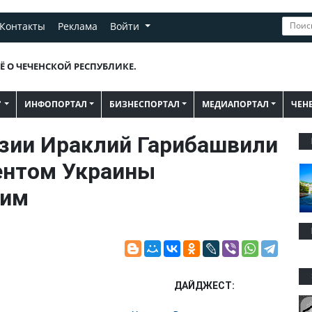
Контакты
Реклама
Войти
Ё О ЧЕЧЕНСКОЙ РЕСПУБЛИКЕ.
"
ИНФОПОРТАЛ
БИЗНЕСПОРТАЛ
МЕДИАПОРТАЛ
ЧЕН
зии Ираклий Гарибашвили
ентом Украины
ким
ДАЙДЖЕСТ: