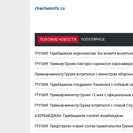
checheninfo.ru
ПОХОЖИЕ НОВОСТИ
ПОПУЛЯРНОЕ
ГРУЗИЯ: Гарибашвили журналистам: Вы можете молиться з
ГРУЗИЯ: Премьер Грузии повторно заразился коронавиру
Премьер-министр Грузии встретился с министром оборон
ГРУЗИЯ: Гарибашвили поздравил Пашиняна с победой н
ГРУЗИЯ: Премьер-министр Грузии 12 мая с официальным 
ГРУЗИЯ: Премьер-министр Грузии встретился с главой С
АЗЕРБАЙДЖАН. Гарибашвили посетит Азербайджан
ГРУЗИЯ: Представлен новый состав правительства Грузии