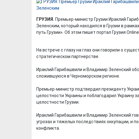
ГРУЗИЯ.
Премьер-министр Грузии Ираклий Гари
Зеленским, который находился в Грузии в рамк
путь Грузии». Об этом пишет портал Грузия Online
На встрече с глазу на глаз они говорили о сущ
стратегическом партнерстве.
Ираклий Гарибашвили и Владимир Зеленский обс
сложившуюся в Черноморском регионе.
Премьер-министр подтвердил президенту Украи
целостности Украины и поблагодарил Украину з
целостности Грузии.
Ираклий Гарибашвили и Владимир Зеленский гов
угрозах и тяжелых последствиях оккупации, и 
конфликта.