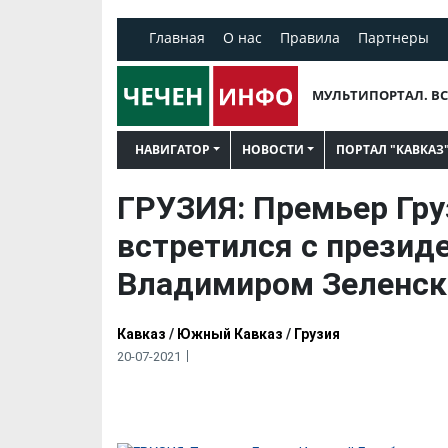
Главная
О нас
Правила
Партнеры
МУЛЬТИПОРТАЛ. ВС
НАВИГАТОР
НОВОСТИ
ПОРТАЛ "КАВКАЗ
ГРУЗИЯ: Премьер Гру
встретился с презид
Владимиром Зеленс
Кавказ
/
Южный Кавказ
/
Грузия
20-07-2021