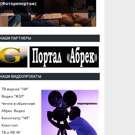
(Фоторепортаж)
НАШИ ПАРТНЕРЫ
НАШИ ВИДЕОПРОЕКТЫ
ТВ версия "ЧИ"
Видео-"ЖЗЛ"
Чечня в обьективе
Абрек. Видео
Кинотеатр "ЧИ"
Клип-топ
ТВ и РВ ЧР