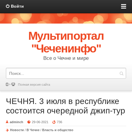
Войти
Мультипортал
"Чеченинфо"
Все о Чечне и мире
Полная версия сайта
ЧЕЧНЯ. 3 июля в республике
состоится очередной джип-тур
adminch
29-06-2021
736
Новости
/
В Чечне
/
Власть и общество