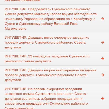
Бекханом Хамчиевым
ИНГУШЕТИЯ. Председатель Сунженского районного
Совета депутатов Магомед Евлоев вручил благодарность
начальнику Управления образования по г. Карабулаку, г.
Сунже и Сунженскому району Евлоевой Розе
Магометовне
ИНГУШЕТИЯ. Двадцать пятое очередное заседание
провели депутаты Сунженского районного Совета
депутатов
ИНГУШЕТИЯ. 23 очередное заседание Сунженского
районного Совета депутатов
ИНГУШЕТИЯ. Двадцать второе внеочередное заседание
провели депутаты Сунженского районного Совета
депутатов
ИНГУШЕТИЯ. На первом очередном заседании
четвертого созыва Сунженского районного Совета
депутатов состоялось избрание председателя и
заместителя председателя Сунженского районного
Совета депутатов.