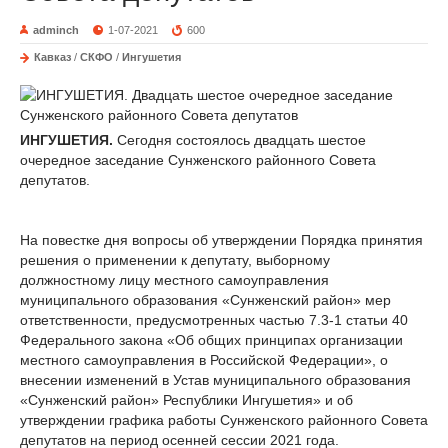
adminch
1-07-2021
600
Кавказ
/
СКФО
/
Ингушетия
ИНГУШЕТИЯ.
Сегодня состоялось двадцать шестое
очередное заседание Сунженского районного Совета
депутатов.
На повестке дня вопросы об утверждении Порядка принятия
решения о применении к депутату, выборному
должностному лицу местного самоуправления
муниципального образования «Сунженский район» мер
ответственности, предусмотренных частью 7.3-1 статьи 40
Федерального закона «Об общих принципах организации
местного самоуправления в Российской Федерации», о
внесении изменений в Устав муниципального образования
«Сунженский район» Республики Ингушетия» и об
утверждении графика работы Сунженского районного Совета
депутатов на период осенней сессии 2021 года.