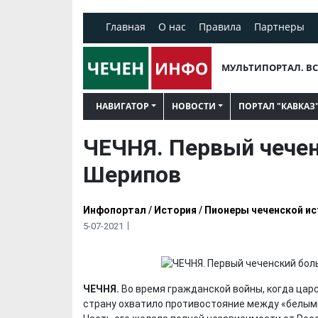
Главная
О нас
Правила
Партнеры
МУЛЬТИПОРТАЛ. ВС
НАВИГАТОР
НОВОСТИ
ПОРТАЛ "КАВКАЗ
ЧЕЧНЯ. Первый чечен
Шерипов
Инфопортал
/
История
/
Пионеры чеченской ис
5-07-2021
ЧЕЧНЯ.
Во время гражданской войны, когда царс
страну охватило противостояние между «белыми