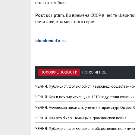
пал в этом бою.
Post scriptum.
Во времена СССР в честь Шерипов
почитали, как местного героя.
checheninfo.ru
ПОХОЖИЕ НОВОСТИ
ПОПУЛЯРНОЕ
ЧЕЧНЯ. Публицист, фольклорист, языковед, общественно
ЧЕЧНЯ. Как и почему чеченцы в 1919 году стали союзни
ЧЕЧНЯ. Чеченский писатель, учёный и драматург Ошаев 
ЧЕЧНЯ. Как это было. Чеченцы в гражданской войне
ЧЕЧНЯ. Публицист, фольклорист и общественно-политич