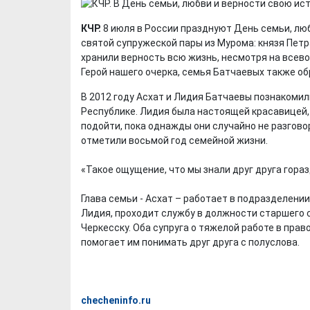
КЧР.
8 июля в России празднуют День семьи, лю
святой супружеской пары из Мурома: князя Петра
хранили верность всю жизнь, несмотря на всев
Герой нашего очерка, семья Батчаевых также об
В 2012 году Асхат и Лидия Батчаевы познакоми
Республике. Лидия была настоящей красавицей, 
подойти, пока однажды они случайно не разгово
отметили восьмой год семейной жизни.
«Такое ощущение, что мы знали друг друга гораз
Глава семьи - Асхат – работает в подразделени
Лидия, проходит службу в должности старшего 
Черкесску. Оба супруга о тяжелой работе в пра
помогает им понимать друг друга с полуслова.
checheninfo.ru