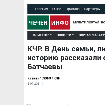
Главная
О нас
Правила
Партнеры
МУЛЬТИПОРТАЛ. ВС
НАВИГАТОР
НОВОСТИ
ПОРТАЛ "КАВКАЗ
КЧР. В День семьи, л
историю рассказали 
Батчаевы
Кавказ
/
СКФО
/
КЧР
8-07-2021