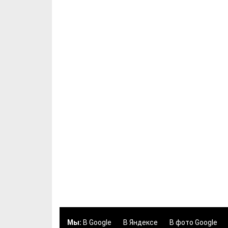
Мы:
В Google
В Яндексе
В фото Google