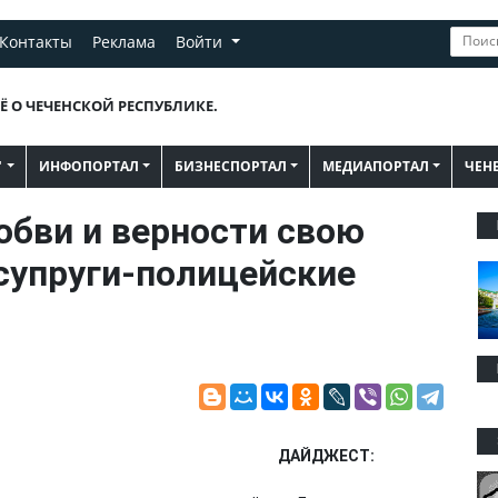
Контакты
Реклама
Войти
Ё О ЧЕЧЕНСКОЙ РЕСПУБЛИКЕ.
"
ИНФОПОРТАЛ
БИЗНЕСПОРТАЛ
МЕДИАПОРТАЛ
ЧЕН
юбви и верности свою
супруги-полицейские
ДАЙДЖЕСТ: