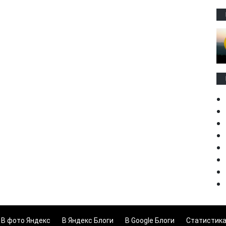
В фото Яндекс
В Яндекс Блоги
В Google Блоги
Статистик