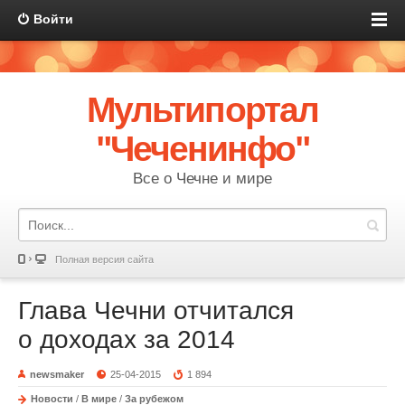
Войти
Мультипортал
"Чеченинфо"
Все о Чечне и мире
Полная версия сайта
Глава Чечни отчитался
о доходах за 2014
newsmaker
25-04-2015
1 894
Новости
/
В мире
/
За рубежом