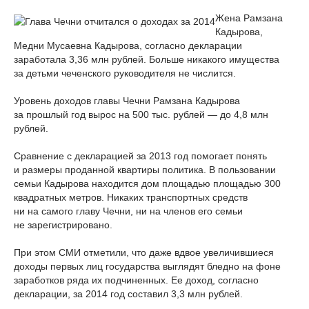
Жена Рамзана
Кадырова,
Медни Мусаевна Кадырова, согласно декларации
заработала 3,36 млн рублей. Больше никакого имущества
за детьми чеченского руководителя не числится.
Уровень доходов главы Чечни Рамзана Кадырова
за прошлый год вырос на 500 тыс. рублей — до 4,8 млн
рублей.
Сравнение с декларацией за 2013 год помогает понять
и размеры проданной квартиры политика. В пользовании
семьи Кадырова находится дом площадью площадью 300
квадратных метров. Никаких транспортных средств
ни на самого главу Чечни, ни на членов его семьи
не зарегистрировано.
При этом СМИ отметили, что даже вдвое увеличившиеся
доходы первых лиц государства выглядят бледно на фоне
заработков ряда их подчиненных. Ее доход, согласно
декларации, за 2014 год составил 3,3 млн рублей.