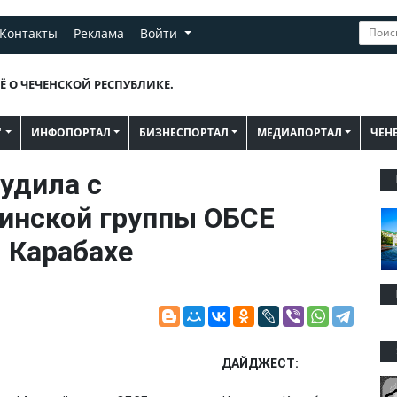
Контакты
Реклама
Войти
Ё О ЧЕЧЕНСКОЙ РЕСПУБЛИКЕ.
"
ИНФОПОРТАЛ
БИЗНЕСПОРТАЛ
МЕДИАПОРТАЛ
ЧЕН
удила с
инской группы ОБСЕ
 Карабахе
ДАЙДЖЕСТ: