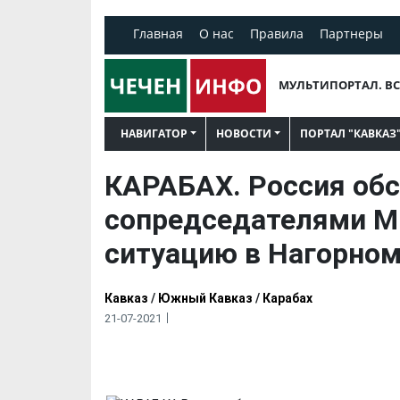
Главная
О нас
Правила
Партнеры
МУЛЬТИПОРТАЛ. ВС
НАВИГАТОР
НОВОСТИ
ПОРТАЛ "КАВКАЗ
КАРАБАХ. Россия обс
сопредседателями М
ситуацию в Нагорном
Кавказ
/
Южный Кавказ
/
Карабах
21-07-2021