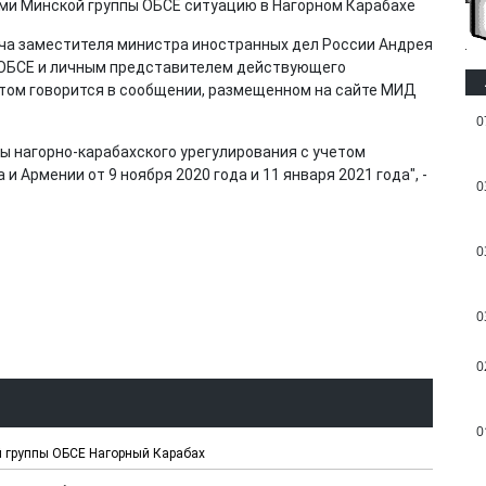
еча заместителя министра иностранных дел России Андрея
 ОБСЕ и личным представителем действующего
этом говорится в сообщении, размещенном на сайте МИД
0
ы нагорно-карабахского урегулирования с учетом
 Армении от 9 ноября 2020 года и 11 января 2021 года", -
0
0
0
0
0
 группы ОБСЕ Нагорный Карабах