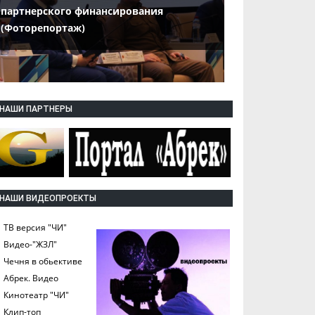
партнерского финансирования
(Фоторепортаж)
НАШИ ПАРТНЕРЫ
НАШИ ВИДЕОПРОЕКТЫ
ТВ версия "ЧИ"
Видео-"ЖЗЛ"
Чечня в обьективе
Абрек. Видео
Кинотеатр "ЧИ"
Клип-топ