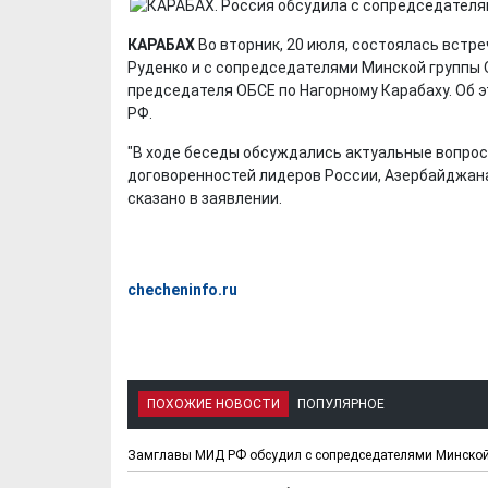
КАРАБАХ
Во вторник, 20 июля, состоялась встр
Руденко и с сопредседателями Минской группы
председателя ОБСЕ по Нагорному Карабаху. Об 
РФ.
"В ходе беседы обсуждались актуальные вопрос
договоренностей лидеров России, Азербайджана и
сказано в заявлении.
checheninfo.ru
ПОХОЖИЕ НОВОСТИ
ПОПУЛЯРНОЕ
Замглавы МИД РФ обсудил с сопредседателями Минской