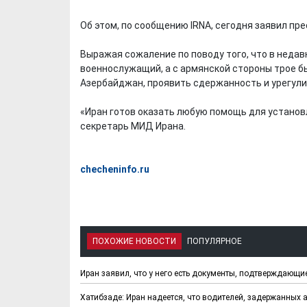
Об этом, по сообщению IRNA, сегодня заявил пр
Выражая сожаление по поводу того, что в неда
военнослужащий, а с армянской стороны трое б
Азербайджан, проявить сдержанность и урегул
«Иран готов оказать любую помощь для установл
секретарь МИД Ирана.
checheninfo.ru
ПОХОЖИЕ НОВОСТИ
ПОПУЛЯРНОЕ
Иран заявил, что у него есть документы, подтверждающи
Хатибзаде: Иран надеется, что водителей, задержанных