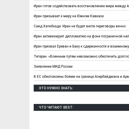
Иран готов содействовать восстановлению мира между 
Иран призывает к миру на Южном Кавказе
Саид Хатибзаде: Иран не будет вести переговоры вечно
Иран активизирует дипломатию на фоне пограничной н
Иран призвал Ереван и Баку к сдержанности и взаимном
Тегеран. «Военным путем невозможно обеспечить долго
Заявление МИД России
В ЕС обеспокоены боями на границе Азербайджана и Ар
ЭТО НУЖНО ЗНАТЬ:
ЧТО ЧИТАЮТ. BEST: