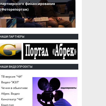
партнерского финансирования
(Фоторепортаж)
НАШИ ПАРТНЕРЫ
НАШИ ВИДЕОПРОЕКТЫ
ТВ версия "ЧИ"
Видео-"ЖЗЛ"
Чечня в обьективе
Абрек. Видео
Кинотеатр "ЧИ"
Клип-топ