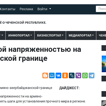
Контакты
Реклама
Войти
Ё О ЧЕЧЕНСКОЙ РЕСПУБЛИКЕ.
"
ИНФОПОРТАЛ
БИЗНЕСПОРТАЛ
МЕДИАПОРТАЛ
ЧЕН
ой напряженностью на
ской границе
ДАЙДЖЕСТ:
напряженности на армяно-
ять шаги для установления прочного мира в регионе.