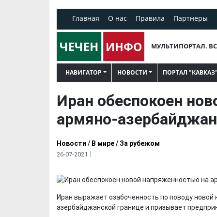
Главная
О нас
Правила
Партнеры
МУЛЬТИПОРТАЛ. ВС
НАВИГАТОР
НОВОСТИ
ПОРТАЛ "КАВКАЗ
Иран обеспокоен нов
армяно-азербайджан
Новости
/
В мире
/
За рубежом
26-07-2021
Иран выражает озабоченность по поводу новой 
азербайджанской границе и призывает предприн