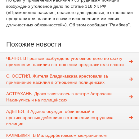
По факту применения насилия к сотрудникам полиции
возбуждено уголовное дело по статье 318 УК РФ
(«Применение насилия, опасного для здоровья, в отношении
представителя власти в связи с исполнением им своих
должностных обязанностей»). Об этом сообщает "Рамблер".
Похожие новости
ЧЕЧНЯ. В Грозном возбуждено уголовное дело по факту
применения насилия в отношении представителя власти
С. ОСЕТИЯ. Жителя Владикавказа арестовали за
применение насилия в отношении полицейских
АСТРАХАНЬ. Драка завязалась в центре Астрахани.
Накинулись и на полицейских
АДЫГЕЯ. В Адыгее осужден обвиняемый в
противоправных действиях в отношении сотрудника
полиции
КАЛМЫКИЯ. В Малодербетовском межрайонном