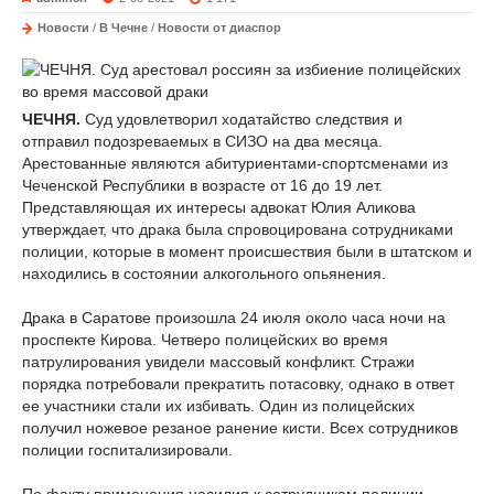
Новости
/
В Чечне
/
Новости от диаспор
ЧЕЧНЯ.
Суд удовлетворил ходатайство следствия и
отправил подозреваемых в СИЗО на два месяца.
Арестованные являются абитуриентами-спортсменами из
Чеченской Республики в возрасте от 16 до 19 лет.
Представляющая их интересы адвокат Юлия Аликова
утверждает, что драка была спровоцирована сотрудниками
полиции, которые в момент происшествия были в штатском и
находились в состоянии алкогольного опьянения.
Драка в Саратове произошла 24 июля около часа ночи на
проспекте Кирова. Четверо полицейских во время
патрулирования увидели массовый конфликт. Стражи
порядка потребовали прекратить потасовку, однако в ответ
ее участники стали их избивать. Один из полицейских
получил ножевое резаное ранение кисти. Всех сотрудников
полиции госпитализировали.