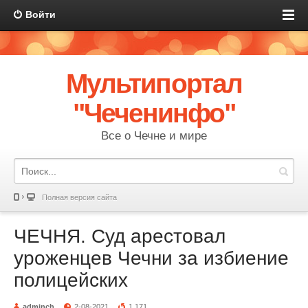
Войти
Мультипортал
"Чеченинфо"
Все о Чечне и мире
Полная версия сайта
ЧЕЧНЯ. Суд арестовал
уроженцев Чечни за избиение
полицейских
adminch
2-08-2021
1 171