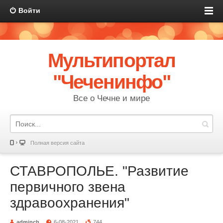
Войти
Мультипортал
"Чеченинфо"
Все о Чечне и мире
Полная версия сайта
СТАВРОПОЛЬЕ. "Развитие
первичного звена
здравоохранения"
adminch
6-08-2021
744