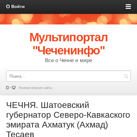
Войти
Мультипортал
"Чеченинфо"
Все о Чечне и мире
Полная версия сайта
ЧЕЧНЯ. Шатоевский
губернатор Северо-Кавкаского
эмирата Ахматук (Ахмад)
Тесаев