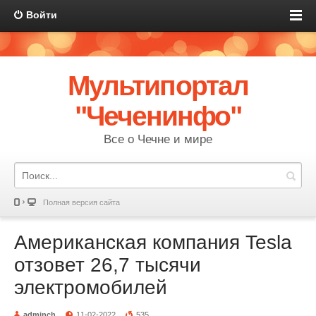
Войти
Мультипортал
"Чеченинфо"
Все о Чечне и мире
Полная версия сайта
Американская компания Tesla
отзовет 26,7 тысячи
электромобилей
adminch
11-02-2022
535