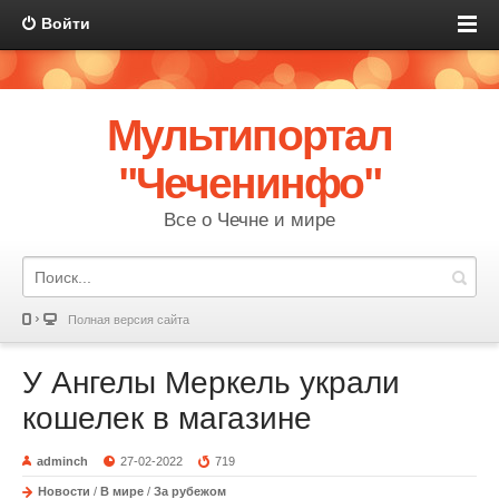
Войти
Мультипортал
"Чеченинфо"
Все о Чечне и мире
Полная версия сайта
У Ангелы Меркель украли
кошелек в магазине
adminch
27-02-2022
719
Новости
/
В мире
/
За рубежом