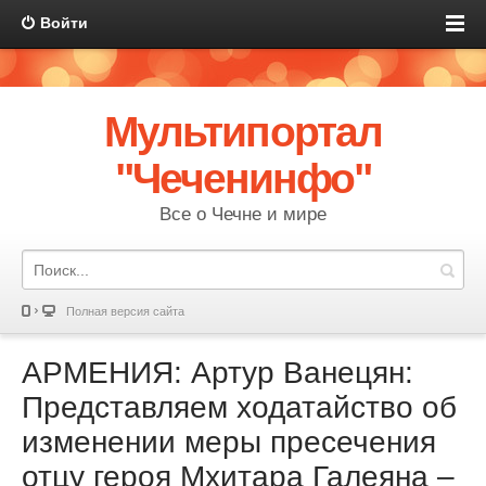
Войти
Мультипортал
"Чеченинфо"
Все о Чечне и мире
Полная версия сайта
АРМЕНИЯ: Артур Ванецян:
Представляем ходатайство об
изменении меры пресечения
отцу героя Мхитара Галеяна –