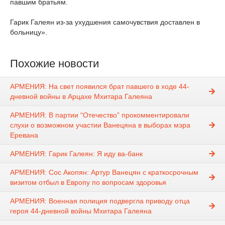
павшим братьям.
Гарик Галеян из-за ухудшения самочувствия доставлен в
больницу».
Похожие новости
АРМЕНИЯ: На свет появился брат павшего в ходе 44-
дневной войны в Арцахе Мхитара Галеяна
АРМЕНИЯ: В партии “Отечество” прокомментировали
слухи о возможном участии Ванецяна в выборах мэра
Еревана
АРМЕНИЯ: Гарик Галеян: Я иду ва-банк
АРМЕНИЯ: Сос Акопян: Артур Ванецян с краткосрочным
визитом отбыл в Европу по вопросам здоровья
АРМЕНИЯ: Военная полиция подвергла приводу отца
героя 44-дневной войны Мхитара Галеяна