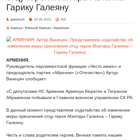
Гарику Галеяну
adminch
18-05-2022
458
Кавказ
/
Южный Кавказ
/
Армения
АРМЕНИЯ.
Руководитель парламентской фракции «Честь имею» и
председатель партии «Айреник» («Отечество») Артур
Ванецян сообщает:
«С депутатами НС Армении Арменуи Кюрегян и Тиграном
Абрамяном побывали в Главном военном управлении СК РА.
В данный момент представляем ходатайство об изменении
меры пресечения отцу героя Мхитара Галеяна – Гарику
Галеяну.
Честь и слава родителям героев. Вечная память нашим