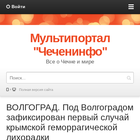
Войти
Мультипортал
"Чеченинфо"
Все о Чечне и мире
Полная версия сайта
ВОЛГОГРАД. Под Волгоградом
зафиксирован первый случай
крымской геморрагической
лихорадки