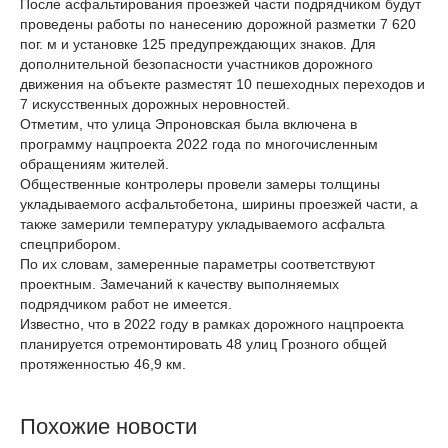
После асфальтирования проезжей части подрядчиком будут
проведены работы по нанесению дорожной разметки 7 620
пог. м и установке 125 предупреждающих знаков. Для
дополнительной безопасности участников дорожного
движения на объекте разместят 10 пешеходных переходов и
7 искусственных дорожных неровностей.
Отметим, что улица Эпроновская была включена в
программу нацпроекта 2022 года по многочисленным
обращениям жителей.
Общественные контролеры провели замеры толщины
укладываемого асфальтобетона, ширины проезжей части, а
также замерили температуру укладываемого асфальта
спецприбором.
По их словам, замеренные параметры соответствуют
проектным. Замечаний к качеству выполняемых
подрядчиком работ не имеется.
Известно, что в 2022 году в рамках дорожного нацпроекта
планируется отремонтировать 48 улиц Грозного общей
протяженностью 46,9 км.
Похожие новости