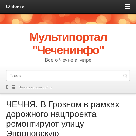
Войти
Мультипортал
"Чеченинфо"
Все о Чечне и мире
Полная версия сайта
ЧЕЧНЯ. В Грозном в рамках
дорожного нацпроекта
ремонтируют улицу
Эпроновскую