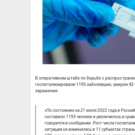
В оперативном штабе по борьбе с распространен
госпитализировали 1195 заболевших, умерли 42 
заражения.
«По состоянию на 21 июля 2022 года в Россий
составило 1195 человек и увеличилось в сра
говорится в сообщении. Рост числа госпитали
ситуация не изменилась в 11 субъектах стран