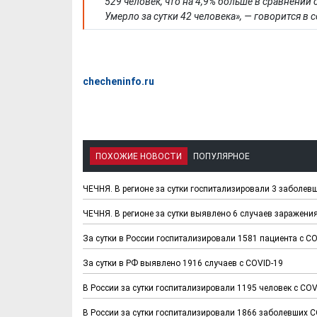
529 человек, что на 4,9% больше в сравнении 
Умерло за сутки 42 человека», — говорится в
checheninfo.ru
ПОХОЖИЕ НОВОСТИ
ПОПУЛЯРНОЕ
ЧЕЧНЯ. В регионе за сутки госпитализировали 3 заболев
ЧЕЧНЯ. В регионе за сутки выявлено 6 случаев заражени
За сутки в России госпитализировали 1581 пациента с C
За сутки в РФ выявлено 1916 случаев с COVID-19
В России за сутки госпитализировали 1195 человек с COV
В России за сутки госпитализировали 1866 заболевших C