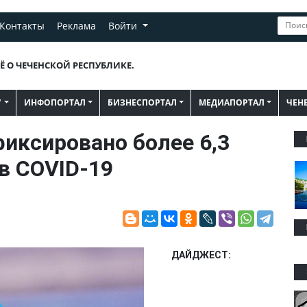
Контакты
Реклама
Войти
Ё О ЧЕЧЕНСКОЙ РЕСПУБЛИКЕ.
"
ИНФОПОРТАЛ
БИЗНЕСПОРТАЛ
МЕДИАПОРТАЛ
ЧЕН
фиксировано более 6,3
в COVID-19
ДАЙДЖЕСТ: