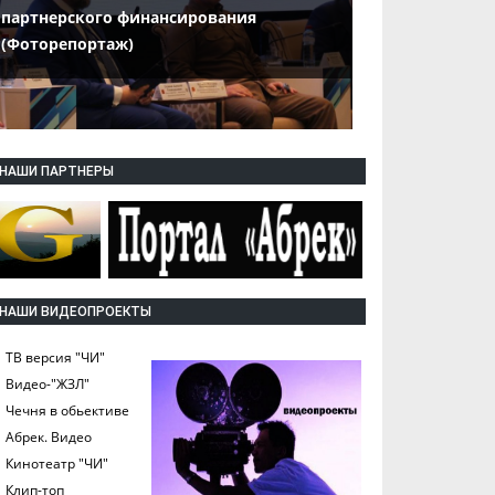
партнерского финансирования
(Фоторепортаж)
НАШИ ПАРТНЕРЫ
НАШИ ВИДЕОПРОЕКТЫ
ТВ версия "ЧИ"
Видео-"ЖЗЛ"
Чечня в обьективе
Абрек. Видео
Кинотеатр "ЧИ"
Клип-топ