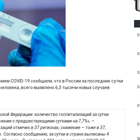
0
0
0
ием COVID-19 сообщили, что в России за последние сутки
0
человека, всего выявлено 6,3 тысячи новых случаев
0
ской Федерации: количество госпитализаций за сутки
внении с предшествующими сутками на 7,7%», —
0
заций отмечен в 37 регионах, снижение — тоже в 37,
ы. Согласно сообщению, за сутки в стране выписаны 4
0