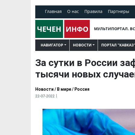
Главная
О нас
Правила
Партнеры
МУЛЬТИПОРТАЛ. ВС
НАВИГАТОР
НОВОСТИ
ПОРТАЛ "КАВКАЗ
За сутки в России за
тысячи новых случае
Новости
/
В мире
/
Россия
22-07-2022