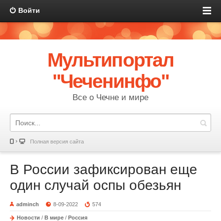
Войти
Мультипортал
"Чеченинфо"
Все о Чечне и мире
Полная версия сайта
В России зафиксирован еще
один случай оспы обезьян
adminch
8-09-2022
574
Новости
/
В мире
/
Россия