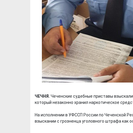
ЧЕЧНЯ.
Чеченские судебные приставы взыскали 
который незаконно хранил наркотическое средс
На исполнении в УФССП России по Чеченской Ре
взыскании с грозненца уголовного штрафа как о