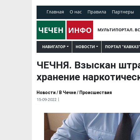
Главная
О нас
Правила
Партнеры
МУЛЬТИПОРТАЛ. ВС
НАВИГАТОР
НОВОСТИ
ПОРТАЛ "КАВКАЗ
ЧЕЧНЯ. Взыскан штра
хранение наркотичес
Новости
/
В Чечне
/
Происшествия
15-09-2022