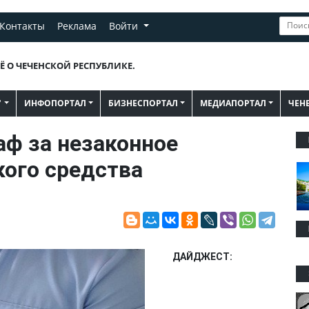
Контакты
Реклама
Войти
Ё О ЧЕЧЕНСКОЙ РЕСПУБЛИКЕ.
"
ИНФОПОРТАЛ
БИЗНЕСПОРТАЛ
МЕДИАПОРТАЛ
ЧЕН
ф за незаконное
кого средства
ДАЙДЖЕСТ: