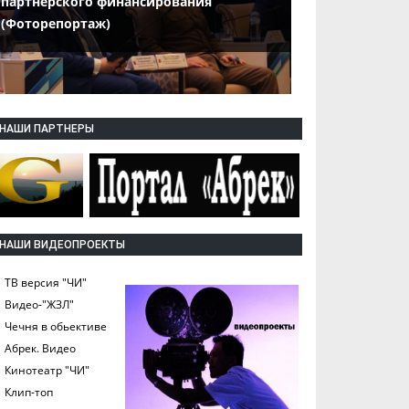
партнерского финансирования
(Фоторепортаж)
НАШИ ПАРТНЕРЫ
НАШИ ВИДЕОПРОЕКТЫ
ТВ версия "ЧИ"
Видео-"ЖЗЛ"
Чечня в обьективе
Абрек. Видео
Кинотеатр "ЧИ"
Клип-топ