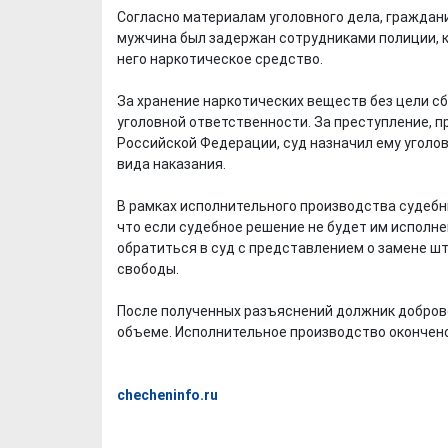
Согласно материалам уголовного дела, граждани
мужчина был задержан сотрудниками полиции, к
него наркотическое средство.
За хранение наркотических веществ без цели сб
уголовной ответственности. За преступление, пр
Российской Федерации, суд назначил ему уголов
вида наказания.
В рамках исполнительного производства судебн
что если судебное решение не будет им исполне
обратиться в суд с представлением о замене ш
свободы.
После полученных разъяснений должник добров
объеме. Исполнительное производство окончен
checheninfo.ru