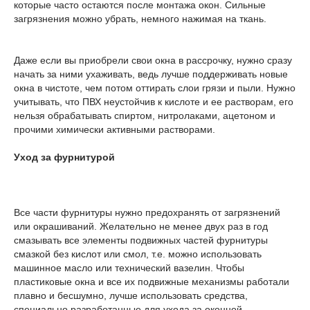
которые часто остаются после монтажа окон. Сильные
загрязнения можно убрать, немного нажимая на ткань.
Даже если вы приобрели свои окна в рассрочку, нужно сразу
начать за ними ухаживать, ведь лучше поддерживать новые
окна в чистоте, чем потом оттирать слои грязи и пыли. Нужно
учитывать, что ПВХ неустойчив к кислоте и ее растворам, его
нельзя обрабатывать спиртом, нитролаками, ацетоном и
прочими химически активными растворами.
Уход за фурнитурой
Все части фурнитуры нужно предохранять от загрязнений
или окрашиваний. Желательно не менее двух раз в год
смазывать все элементы подвижных частей фурнитуры
смазкой без кислот или смол, т.е. можно использовать
машинное масло или технический вазелин. Чтобы
пластиковые окна и все их подвижные механизмы работали
плавно и бесшумно, лучше использовать средства,
специально разработанные для ухода за оконной