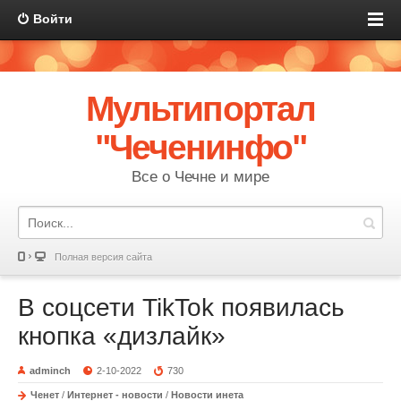
Войти
Мультипортал
"Чеченинфо"
Все о Чечне и мире
Полная версия сайта
В соцсети TikTok появилась
кнопка «дизлайк»
adminch
2-10-2022
730
Ченет
/
Интернет - новости
/
Новости инета