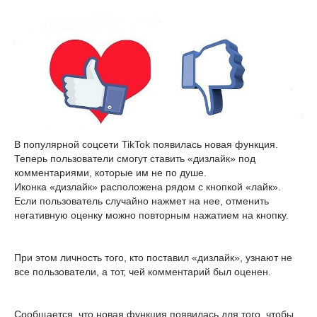
В популярной соцсети TikTok появилась новая функция.
Теперь пользователи смогут ставить «дизлайк» под
комментариями, которые им не по душе.
Иконка «дизлайк» расположена рядом с кнопкой «лайк».
Если пользователь случайно нажмет на нее, отменить
негативную оценку можно повторным нажатием на кнопку.
При этом личность того, кто поставил «дизлайк», узнают не
все пользователи, а тот, чей комментарий был оценен.
Сообщается, что новая функция появилась для того, чтобы